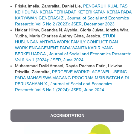
Friska Imelia, Zamralita, Daniel Lie,
PENGARUH KUALITAS
KEHIDUPAN KERJA TERHADAP KETERIKATAN KERJA PADA
KARYAWAN GENERASI Z
,
Journal of Social and Economics
Research: Vol 5 No 2 (2023): JSER, December 2023
Haidar Hilmy, Deandra N. Alyshia, Gloria Julyta, Idhzha Wira
Yudha, Maria Charisse Audrey Ginta, Jessica,
STUDI
HUBUNGAN ANTARA WORK FAMILY CONFLICT DAN
WORK ENGAGEMENT PADA WANITA KARIR YANG
BERKELUARGA
,
Journal of Social and Economics Research:
Vol 6 No 1 (2024): JSER, June 2024
Muhammad Dwiki Armani, Rayda Rachma Fatin, Lidwina
Priscilla, Zamralita,
PERCEIVE WORKPLACE WELL-BEING
PADA MAHASISWA MAGANG PROGRAM MSIB BATCH 6 DI
PERUSAHAAN X
,
Journal of Social and Economics
Research: Vol 6 No 1 (2024): JSER, June 2024
ACCREDITATION