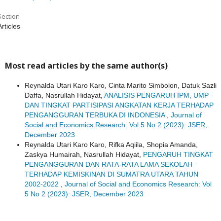
Section
Articles
Most read articles by the same author(s)
Reynalda Utari Karo Karo, Cinta Marito Simbolon, Datuk Sazli
Daffa, Nasrullah Hidayat,
ANALISIS PENGARUH IPM, UMP
DAN TINGKAT PARTISIPASI ANGKATAN KERJA TERHADAP
PENGANGGURAN TERBUKA DI INDONESIA
,
Journal of
Social and Economics Research: Vol 5 No 2 (2023): JSER,
December 2023
Reynalda Utari Karo Karo, Rifka Aqiila, Shopia Amanda,
Zaskya Humairah, Nasrullah Hidayat,
PENGARUH TINGKAT
PENGANGGURAN DAN RATA-RATA LAMA SEKOLAH
TERHADAP KEMISKINAN DI SUMATRA UTARA TAHUN
2002-2022
,
Journal of Social and Economics Research: Vol
5 No 2 (2023): JSER, December 2023