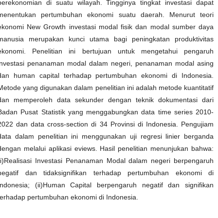
perekonomian di suatu wilayah. Tingginya tingkat investasi dapat
menentukan pertumbuhan ekonomi suatu daerah. Menurut teori
ekonomi New Growth investasi modal fisik dan modal sumber daya
manusia merupakan kunci utama bagi peningkatan produktivitas
ekonomi. Penelitian ini bertujuan untuk mengetahui pengaruh
investasi penanaman modal dalam negeri, penanaman modal asing
dan human capital terhadap pertumbuhan ekonomi di Indonesia.
Metode yang digunakan dalam penelitian ini adalah metode kuantitatif
dan memperoleh data sekunder dengan teknik dokumentasi dari
Badan Pusat Statistik yang menggabungkan data time series 2010-
2022 dan data cross-section di 34 Provinsi di Indonesia. Pengujiam
data dalam penelitian ini menggunakan uji regresi linier berganda
dengan melalui aplikasi eviews. Hasil penelitian menunjukan bahwa:
(i)Realisasi Investasi Penanaman Modal dalam negeri berpengaruh
negatif dan tidaksignifikan terhadap pertumbuhan ekonomi di
Indonesia; (ii)Human Capital berpengaruh negatif dan signifikan
terhadap pertumbuhan ekonomi di Indonesia.