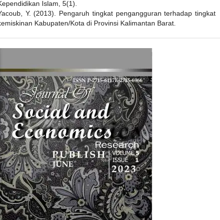
Kependidikan Islam, 5(1).
Yacoub, Y. (2013). Pengaruh tingkat pengangguran terhadap tingkat
kemiskinan Kabupaten/Kota di Provinsi Kalimantan Barat.