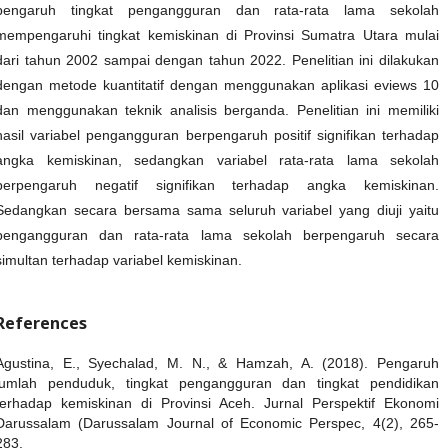
pengaruh tingkat pengangguran dan rata-rata lama sekolah
mempengaruhi tingkat kemiskinan di Provinsi Sumatra Utara mulai
dari tahun 2002 sampai dengan tahun 2022. Penelitian ini dilakukan
dengan metode kuantitatif dengan menggunakan aplikasi eviews 10
dan menggunakan teknik analisis berganda. Penelitian ini memiliki
hasil variabel pengangguran berpengaruh positif signifikan terhadap
angka kemiskinan, sedangkan variabel rata-rata lama sekolah
berpengaruh negatif signifikan terhadap angka kemiskinan.
Sedangkan secara bersama sama seluruh variabel yang diuji yaitu
pengangguran dan rata-rata lama sekolah berpengaruh secara
simultan terhadap variabel kemiskinan.
References
Agustina, E., Syechalad, M. N., & Hamzah, A. (2018). Pengaruh
jumlah penduduk, tingkat pengangguran dan tingkat pendidikan
terhadap kemiskinan di Provinsi Aceh. Jurnal Perspektif Ekonomi
Darussalam (Darussalam Journal of Economic Perspec, 4(2), 265-
283.