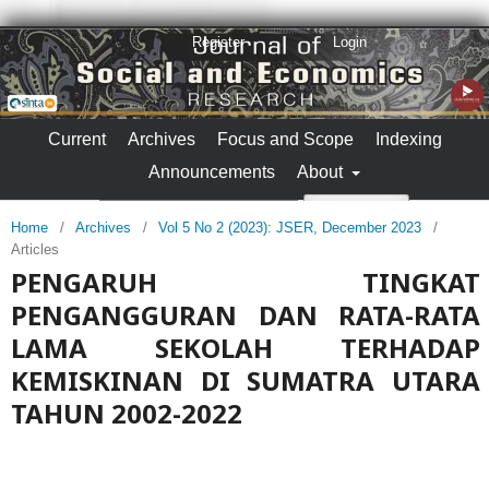
Register
Login
Current
Archives
Focus and Scope
Indexing
Announcements
About
Search
Home
/
Archives
/
Vol 5 No 2 (2023): JSER, December 2023
/
Articles
PENGARUH TINGKAT
PENGANGGURAN DAN RATA-RATA
LAMA SEKOLAH TERHADAP
KEMISKINAN DI SUMATRA UTARA
TAHUN 2002-2022