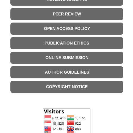
PEER REVIEW
OPEN ACCESS POLICY
PUBLICATION ETHICS
ONLINE SUBMISSION
AUTHOR GUIDELINES
COPYRIGHT NOTICE