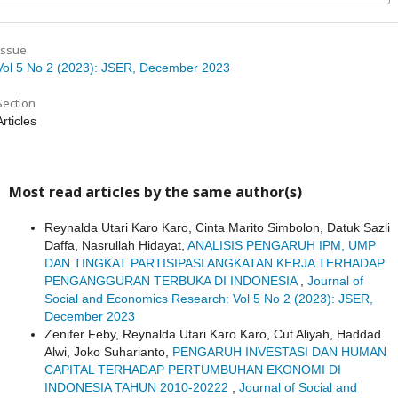
Issue
Vol 5 No 2 (2023): JSER, December 2023
Section
Articles
Most read articles by the same author(s)
Reynalda Utari Karo Karo, Cinta Marito Simbolon, Datuk Sazli
Daffa, Nasrullah Hidayat,
ANALISIS PENGARUH IPM, UMP
DAN TINGKAT PARTISIPASI ANGKATAN KERJA TERHADAP
PENGANGGURAN TERBUKA DI INDONESIA
,
Journal of
Social and Economics Research: Vol 5 No 2 (2023): JSER,
December 2023
Zenifer Feby, Reynalda Utari Karo Karo, Cut Aliyah, Haddad
Alwi, Joko Suharianto,
PENGARUH INVESTASI DAN HUMAN
CAPITAL TERHADAP PERTUMBUHAN EKONOMI DI
INDONESIA TAHUN 2010-20222
,
Journal of Social and