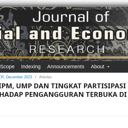
 Scope
Indexing
Announcements
About
SER, December 2023
/
Articles
IPM, UMP DAN TINGKAT PARTISIPASI
RHADAP PENGANGGURAN TERBUKA DI