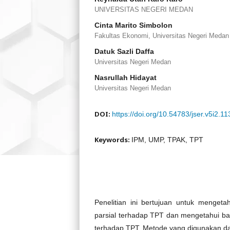
UNIVERSITAS NEGERI MEDAN
Cinta Marito Simbolon
Fakultas Ekonomi, Universitas Negeri Medan
Datuk Sazli Daffa
Universitas Negeri Medan
Nasrullah Hidayat
Universitas Negeri Medan
DOI:
https://doi.org/10.54783/jser.v5i2.11
Keywords:
IPM, UMP, TPAK, TPT
Penelitian ini bertujuan untuk menge
parsial terhadap TPT dan mengetahui b
terhadap TPT. Metode yang digunakan dala