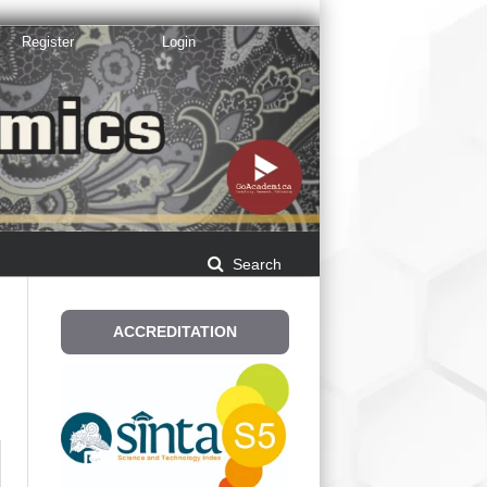
Register
Login
Search
ACCREDITATION