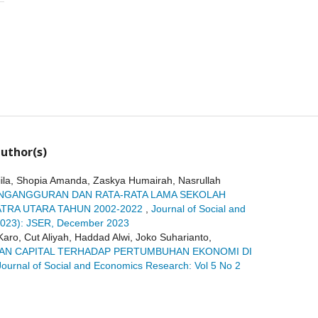
uthor(s)
qiila, Shopia Amanda, Zaskya Humairah, Nasrullah
NGANGGURAN DAN RATA-RATA LAMA SEKOLAH
TRA UTARA TAHUN 2002-2022
,
Journal of Social and
2023): JSER, December 2023
Karo, Cut Aliyah, Haddad Alwi, Joko Suharianto,
AN CAPITAL TERHADAP PERTUMBUHAN EKONOMI DI
Journal of Social and Economics Research: Vol 5 No 2