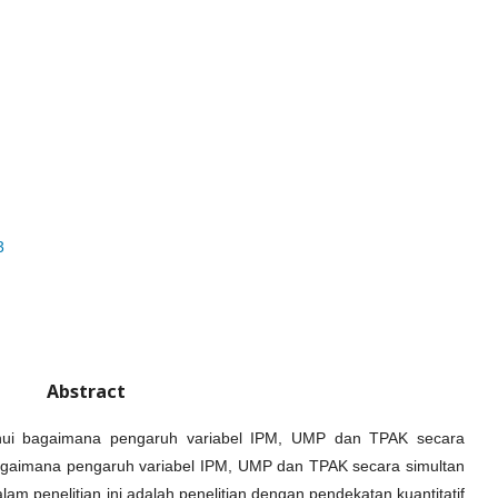
3
Abstract
tahui bagaimana pengaruh variabel IPM, UMP dan TPAK secara
agaimana pengaruh variabel IPM, UMP dan TPAK secara simultan
m penelitian ini adalah penelitian dengan pendekatan kuantitatif