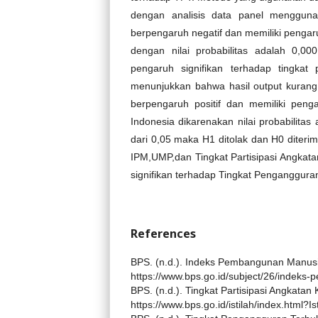
dengan analisis data panel menggunak
berpengaruh negatif dan memiliki pengaru
dengan nilai probabilitas adalah 0,00
pengaruh signifikan terhadap tingkat 
menunjukkan bahwa hasil output kurang
berpengaruh positif dan memiliki penga
Indonesia dikarenakan nilai probabilitas 
dari 0,05 maka H1 ditolak dan H0 diteri
IPM,UMP,dan Tingkat Partisipasi Angkat
signifikan terhadap Tingkat Pengangguran
References
BPS. (n.d.). Indeks Pembangunan Manusi
https://www.bps.go.id/subject/26/indek
BPS. (n.d.). Tingkat Partisipasi Angkatan
https://www.bps.go.id/istilah/index.html?