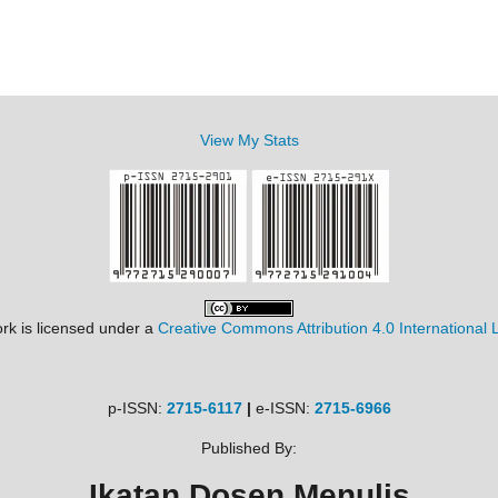
View My Stats
rk is licensed under a
Creative Commons Attribution 4.0 International 
p-ISSN:
2715-6117
|
e-ISSN:
2715-6966
Published By:
Ikatan Dosen Menulis