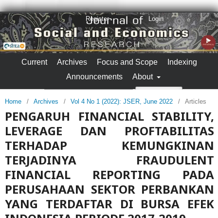
Register
Login
Current
Archives
Focus and Scope
Indexing
Announcements
About
Search
Home
/
Archives
/
Vol 4 No 1 (2022): JSER, June 2022
/
Articles
PENGARUH FINANCIAL STABILITY,
LEVERAGE DAN PROFTABILITAS
TERHADAP KEMUNGKINAN
TERJADINYA FRAUDULENT
FINANCIAL REPORTING PADA
PERUSAHAAN SEKTOR PERBANKAN
YANG TERDAFTAR DI BURSA EFEK