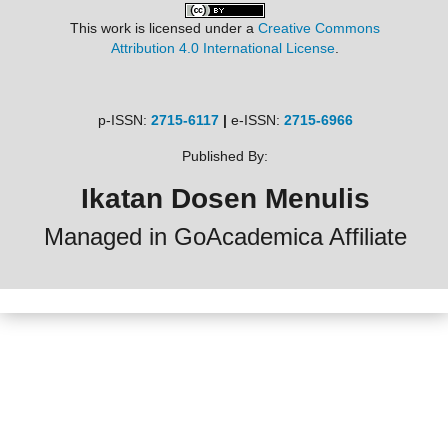
This work is licensed under a
Creative Commons
Attribution 4.0 International License
.
p-ISSN:
2715-6117
|
e-ISSN:
2715-6966
Published By:
Ikatan Dosen Menulis
Managed in GoAcademica Affiliate