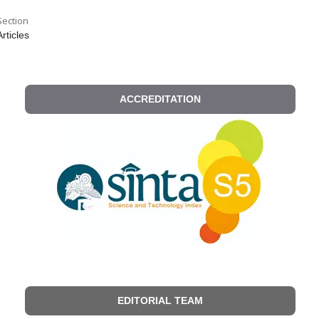
Section
Articles
ACCREDITATION
EDITORIAL TEAM