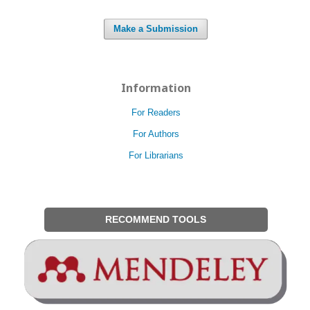
Make a Submission
Information
For Readers
For Authors
For Librarians
RECOMMEND TOOLS