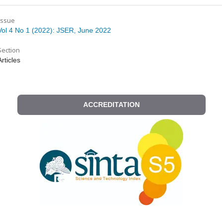
Issue
Vol 4 No 1 (2022): JSER, June 2022
Section
Articles
ACCREDITATION