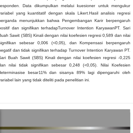
responden. Data dikumpulkan melalui kuesioner untuk mengukur
variabel yang kuantitatif dengan skala Likert.Hasil analisis regresi
berganda menunjukkan bahwa Pengembangan Karir berpengaruh
positif dan signifikan terhadapTurnover Intention KaryawanPT. Sari
Buah Sawit (SBS) Kinali dengan nilai koefesien regresi 0,589 dan nilai
signifikan sebesar 0,006 (<0,05), dan Kompensasi berpengaruh
negatif dan tidak signifikan terhadap Turnover Intention Karyawan PT.
Sari Buah Sawit (SBS) Kinali dengan nilai koefesien regresi -0,225
dan nilai tidak signifikan sebesar 0,248 (<0,05). Nilai Koefesien
determinasise besar11% dan sisanya 89% lagi dipengaruhi oleh
variabel lain yang tidak diteliti pada penelitian ini.