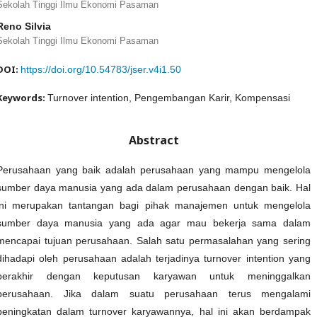
Sekolah Tinggi Ilmu Ekonomi Pasaman
Reno Silvia
Sekolah Tinggi Ilmu Ekonomi Pasaman
DOI:
https://doi.org/10.54783/jser.v4i1.50
Keywords:
Turnover intention, Pengembangan Karir, Kompensasi
Abstract
Perusahaan yang baik adalah perusahaan yang mampu mengelola
sumber daya manusia yang ada dalam perusahaan dengan baik. Hal
ini merupakan tantangan bagi pihak manajemen untuk mengelola
sumber daya manusia yang ada agar mau bekerja sama dalam
mencapai tujuan perusahaan. Salah satu permasalahan yang sering
dihadapi oleh perusahaan adalah terjadinya turnover intention yang
berakhir dengan keputusan karyawan untuk meninggalkan
perusahaan. Jika dalam suatu perusahaan terus mengalami
peningkatan dalam turnover karyawannya, hal ini akan berdampak