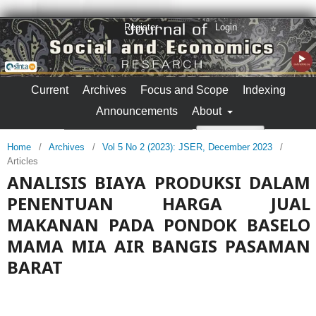
Register
Login
Current
Archives
Focus and Scope
Indexing
Announcements
About
Search
Home
/
Archives
/
Vol 5 No 2 (2023): JSER, December 2023
/
Articles
ANALISIS BIAYA PRODUKSI DALAM
PENENTUAN HARGA JUAL
MAKANAN PADA PONDOK BASELO
MAMA MIA AIR BANGIS PASAMAN
BARAT