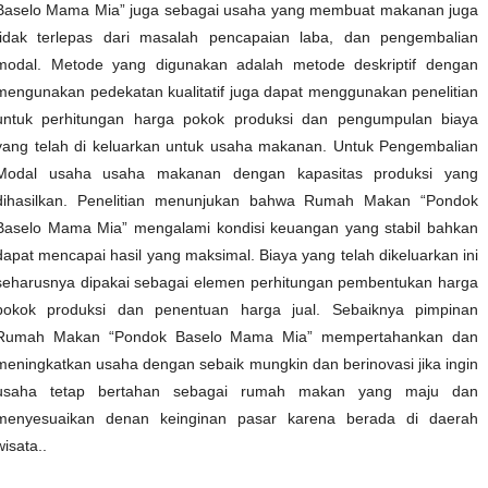
Baselo Mama Mia” juga sebagai usaha yang membuat makanan juga
tidak terlepas dari masalah pencapaian laba, dan pengembalian
modal. Metode yang digunakan adalah metode deskriptif dengan
mengunakan pedekatan kualitatif juga dapat menggunakan penelitian
untuk perhitungan harga pokok produksi dan pengumpulan biaya
yang telah di keluarkan untuk usaha makanan. Untuk Pengembalian
Modal usaha usaha makanan dengan kapasitas produksi yang
dihasilkan. Penelitian menunjukan bahwa Rumah Makan “Pondok
Baselo Mama Mia” mengalami kondisi keuangan yang stabil bahkan
dapat mencapai hasil yang maksimal. Biaya yang telah dikeluarkan ini
seharusnya dipakai sebagai elemen perhitungan pembentukan harga
pokok produksi dan penentuan harga jual. Sebaiknya pimpinan
Rumah Makan “Pondok Baselo Mama Mia” mempertahankan dan
meningkatkan usaha dengan sebaik mungkin dan berinovasi jika ingin
usaha tetap bertahan sebagai rumah makan yang maju dan
menyesuaikan denan keinginan pasar karena berada di daerah
wisata..