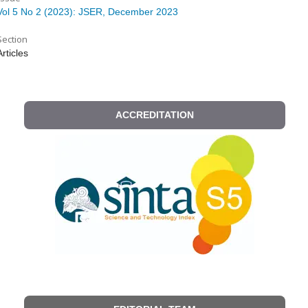
Vol 5 No 2 (2023): JSER, December 2023
Section
Articles
ACCREDITATION