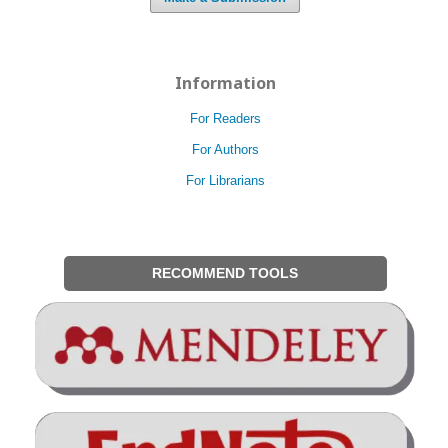
Information
For Readers
For Authors
For Librarians
RECOMMEND TOOLS