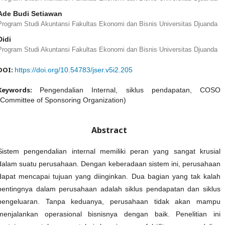
Ade Budi Setiawan
Program Studi Akuntansi Fakultas Ekonomi dan Bisnis Universitas Djuanda
Didi
Program Studi Akuntansi Fakultas Ekonomi dan Bisnis Universitas Djuanda
DOI:
https://doi.org/10.54783/jser.v5i2.205
Keywords:
Pengendalian Internal, siklus pendapatan, COSO
(Committee of Sponsoring Organization)
Abstract
Sistem pengendalian internal memiliki peran yang sangat krusial
dalam suatu perusahaan. Dengan keberadaan sistem ini, perusahaan
dapat mencapai tujuan yang diinginkan. Dua bagian yang tak kalah
pentingnya dalam perusahaan adalah siklus pendapatan dan siklus
pengeluaran. Tanpa keduanya, perusahaan tidak akan mampu
menjalankan operasional bisnisnya dengan baik. Penelitian ini