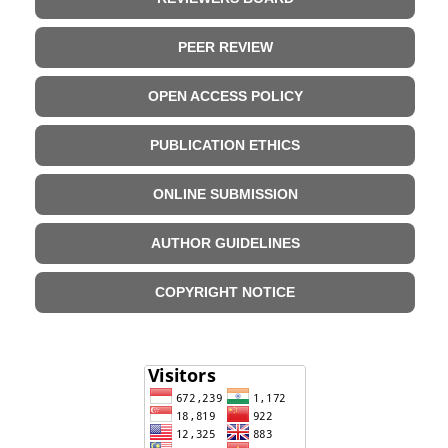
PEER REVIEW
OPEN ACCESS POLICY
PUBLICATION ETHICS
ONLINE SUBMISSION
AUTHOR GUIDELINES
COPYRIGHT NOTICE