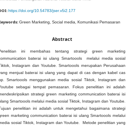
DOI:
https://doi.org/10.54783/jser.v5i2.177
Keywords:
Green Marketing, Social media, Komunikasi Pemasaran
Abstract
Penelitian ini membahas tentang strategi green marketing
communication baterai isi ulang Smartoools melalui media sosial
Tiktok, Instagram dan Youtube. Smartoools merupakan Perusahaan
yang menjual baterai isi ulang yang dapat di cas dengan kabel cas
hp. Smartoools menggunakan media sosial Tiktok, Instagram dan
Youtube sebagai tempat pemasaran. Fokus penelitian ini adalah
mendeskripsikan strategi green marketing communication baterai isi
ulang Smartoools melalui media sosial Tiktok, Instagram dan Youtube.
Tujuan penelitian ini adalah untuk mengetahui bagaimana strategi
green marketing communication baterai isi ulang Smartoools melalui
media sosial Tiktok, Instagram dan Youtube. Metode penelitian yang