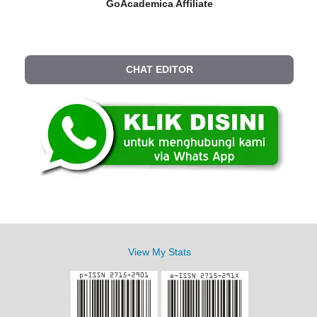
GoAcademica Affiliate
CHAT EDITOR
View My Stats