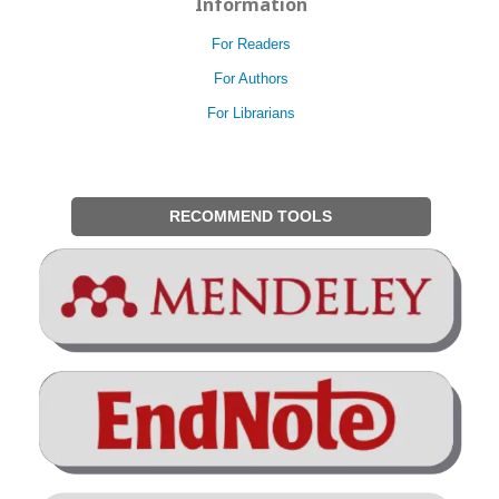
Information
For Readers
For Authors
For Librarians
RECOMMEND TOOLS