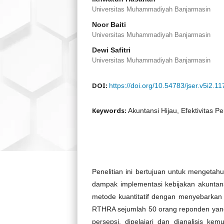
Universitas Muhammadiyah Banjarmasin
Noor Baiti
Universitas Muhammadiyah Banjarmasin
Dewi Safitri
Universitas Muhammadiyah Banjarmasin
DOI:
https://doi.org/10.54783/jser.v5i2.11
Keywords:
Akuntansi Hijau, Efektivitas 
Penelitian ini bertujuan untuk mengeta
dampak implementasi kebijakan akuntan
metode kuantitatif dengan menyebarkan i
RTHRA sejumlah 50 orang reponden yang m
persepsi, dipelajari dan dianalisis kemu