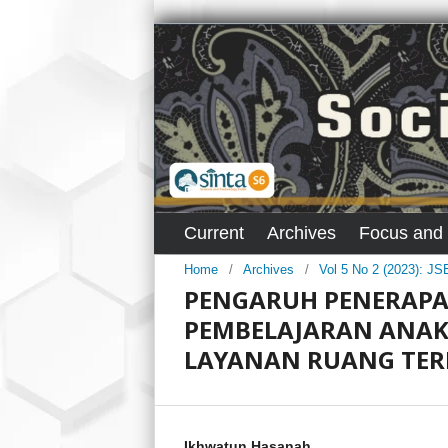
Current
Archives
Focus and
Home
/
Archives
/
Vol 5 No 2 (2023): J
PENGARUH PENERAPAN
PEMBELAJARAN ANAK 
LAYANAN RUANG TER
Ikhwatun Hasanah