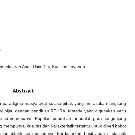
7
Pembelajaran Anak Usia Dini, Kualitas Layanan
Abstract
hui paradigma masyarakat selaku pihak yang merasakan langsung
si hijau dengan pendirian RTHRA. Metode yang digunakan yaitu
nstrumen survei. Populasi penelitian ini adalah para pengunjung
empunyai kualitas dan karakteristik tertentu untuk diberi bobot
dian ditarik kesimpulannya. Berdasarkan hasil analisis statistik