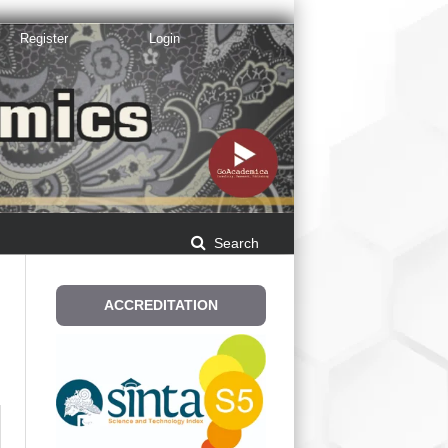
Register
Login
Search
ACCREDITATION