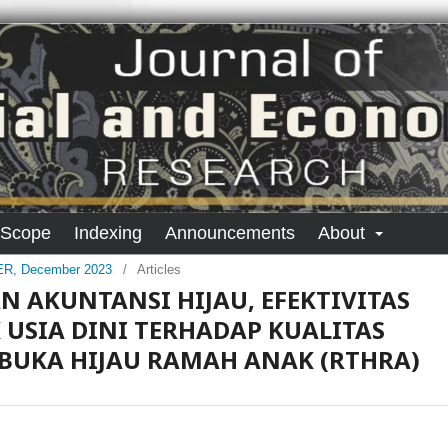
 Scope
Indexing
Announcements
About
SER, December 2023
/
Articles
 AKUNTANSI HIJAU, EFEKTIVITAS
USIA DINI TERHADAP KUALITAS
BUKA HIJAU RAMAH ANAK (RTHRA)