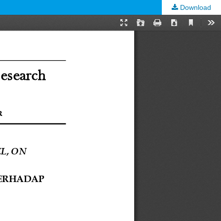
Download