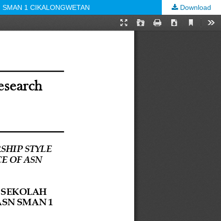
N SMAN 1 CIKALONGWETAN
Download