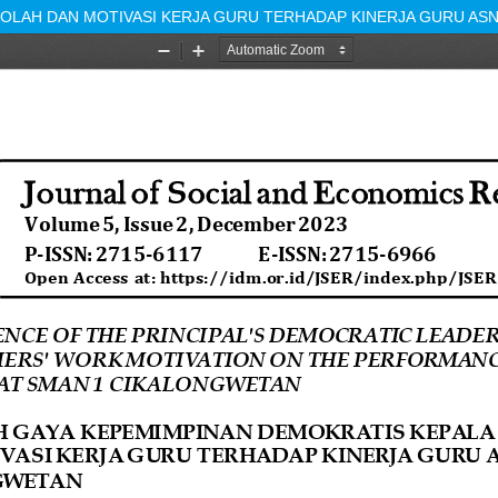
OLAH DAN MOTIVASI KERJA GURU TERHADAP KINERJA GURU AS