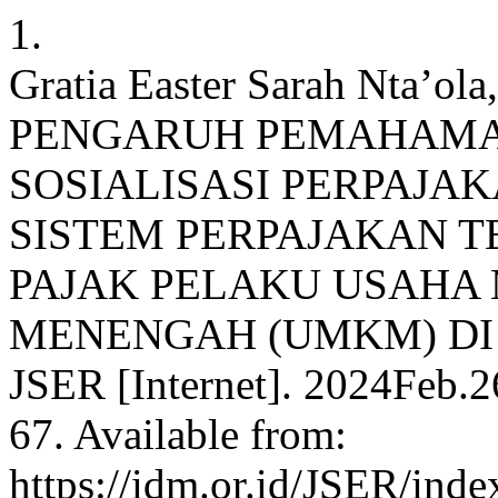
1.
Gratia Easter Sarah Nta’ola,
PENGARUH PEMAHAMA
SOSIALISASI PERPAJA
SISTEM PERPAJAKAN 
PAJAK PELAKU USAHA 
MENENGAH (UMKM) DI 
JSER [Internet]. 2024Feb.2
67. Available from:
https://idm.or.id/JSER/ind