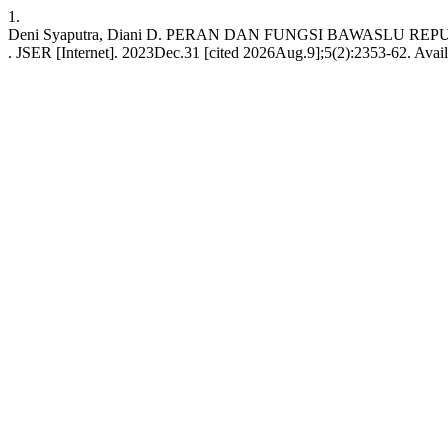
1.
Deni Syaputra, Diani D. PERAN DAN FUNGSI BAWASLU 
. JSER [Internet]. 2023Dec.31 [cited 2026Aug.9];5(2):2353-62. Avail