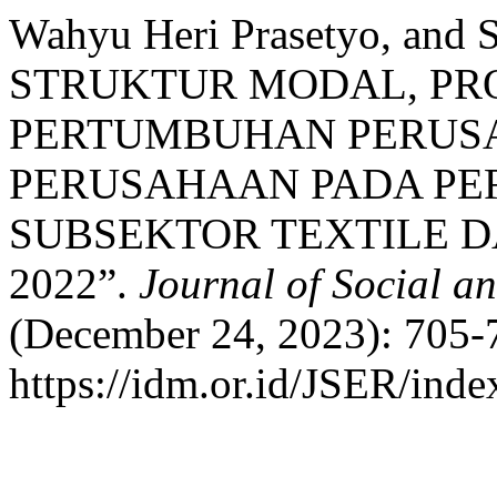
Wahyu Heri Prasetyo, and
STRUKTUR MODAL, PRO
PERTUMBUHAN PERUSA
PERUSAHAAN PADA P
SUBSEKTOR TEXTILE D
2022”.
Journal of Social a
(December 24, 2023): 705-
https://idm.or.id/JSER/inde