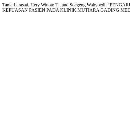
Tania Larasati, Hery Winoto Tj, and Soegeng Wahyoe
KEPUASAN PASIEN PADA KLINIK MUTIARA GADING MED