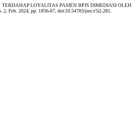
HAN TERDAHAP LOYALITAS PASIEN BPJS DIMEDIASI OLEH
no. 2, Feb. 2024, pp. 1856-67, doi:10.54783/jser.v5i2.281.