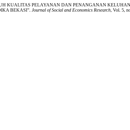
di. “PENGARUH KUALITAS PELAYANAN DAN PENANGANAN KELU
IKA BEKASI”.
Journal of Social and Economics Research
, Vol. 5, 