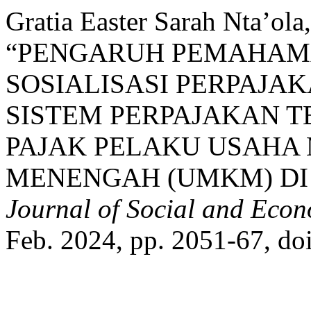
Gratia Easter Sarah Nta’ola
“PENGARUH PEMAHAM
SOSIALISASI PERPAJA
SISTEM PERPAJAKAN 
PAJAK PELAKU USAHA 
MENENGAH (UMKM) DI P
Journal of Social and Eco
Feb. 2024, pp. 2051-67, doi