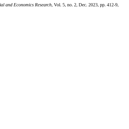
cial and Economics Research
, Vol. 5, no. 2, Dec. 2023, pp. 412-9,