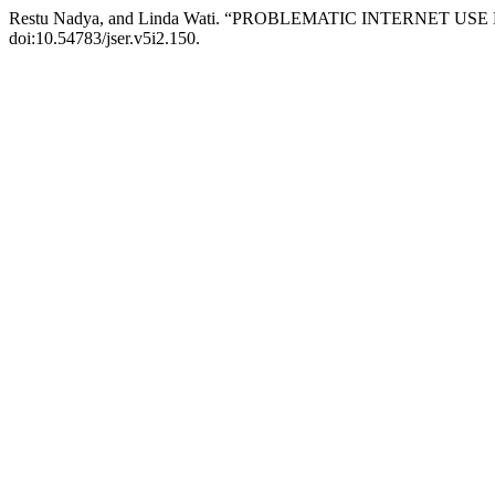
Restu Nadya, and Linda Wati. “PROBLEMATIC INTERNET
doi:10.54783/jser.v5i2.150.