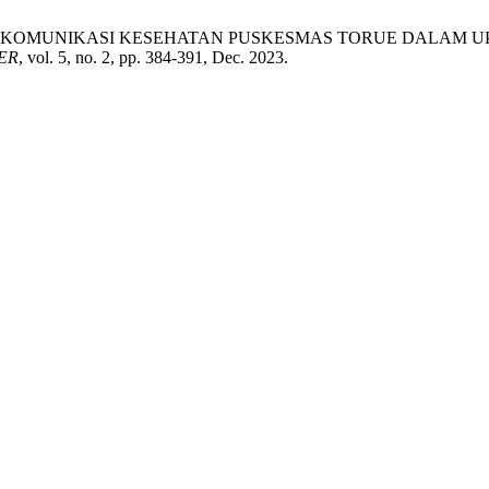
 “PENERAPAN KOMUNIKASI KESEHATAN PUSKESMAS TORUE DA
ER
, vol. 5, no. 2, pp. 384-391, Dec. 2023.