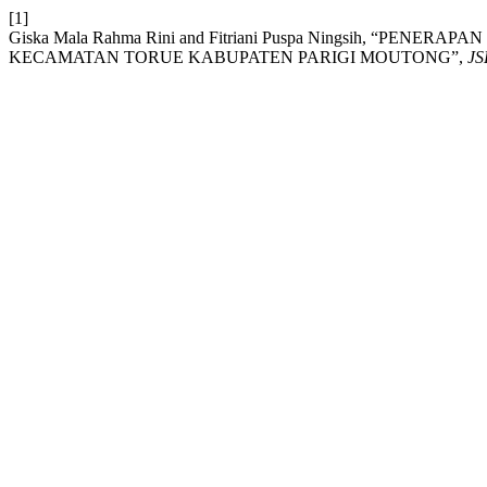
[1]
Giska Mala Rahma Rini and Fitriani Puspa Ningsih,
KECAMATAN TORUE KABUPATEN PARIGI MOUTONG”,
JS