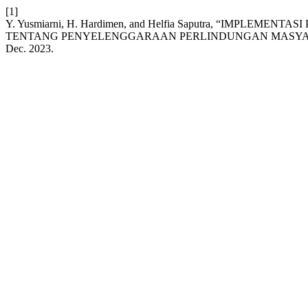
[1]
Y. Yusmiarni, H. Hardimen, and Helfia Saputra, “IMPLE
TENTANG PENYELENGGARAAN PERLINDUNGAN MASYA
Dec. 2023.