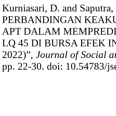
Kurniasari, D. and Saputra
PERBANDINGAN KEAK
APT DALAM MEMPRED
LQ 45 DI BURSA EFEK I
2022)”,
Journal of Social 
pp. 22-30. doi: 10.54783/js