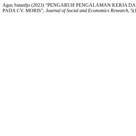
Agus Sutardjo (2023) “PENGARUH PENGALAMAN KERJ
PADA CV. MORIS”,
Journal of Social and Economics Research
, 5(