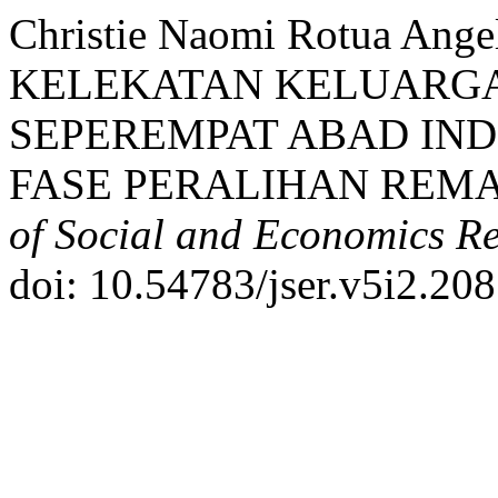
Christie Naomi Rotua An
KELEKATAN KELUARGA 
SEPEREMPAT ABAD IND
FASE PERALIHAN REMA
of Social and Economics R
doi: 10.54783/jser.v5i2.208