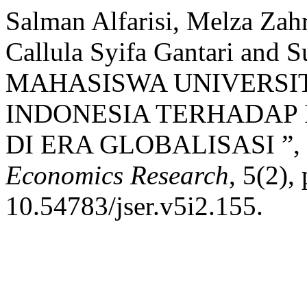
Salman Alfarisi, Melza Z
Callula Syifa Gantari an
MAHASISWA UNIVERSI
INDONESIA TERHADAP 
DI ERA GLOBALISASI ”,
Economics Research
, 5(2),
10.54783/jser.v5i2.155.