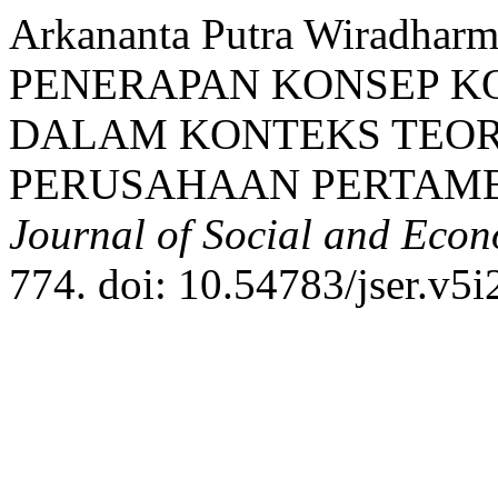
Arkananta Putra Wiradha
PENERAPAN KONSEP K
DALAM KONTEKS TEORI
PERUSAHAAN PERTAMB
Journal of Social and Eco
774. doi: 10.54783/jser.v5i