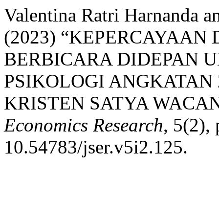
Valentina Ratri Harnanda an
(2023) “KEPERCAYAAN
BERBICARA DIDEPAN 
PSIKOLOGI ANGKATAN 2
KRISTEN SATYA WACA
Economics Research
, 5(2),
10.54783/jser.v5i2.125.