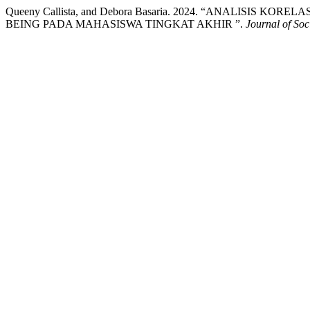
Queeny Callista, and Debora Basaria. 2024. “ANALISIS
BEING PADA MAHASISWA TINGKAT AKHIR ”.
Journal of So