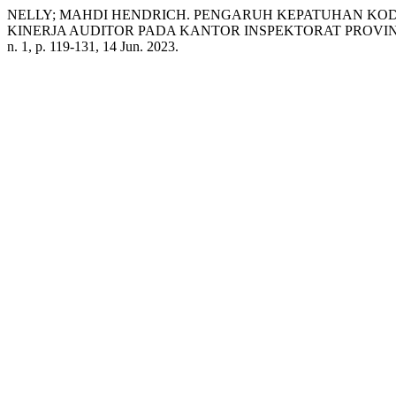
NELLY; MAHDI HENDRICH. PENGARUH KEPATUHAN KOD
KINERJA AUDITOR PADA KANTOR INSPEKTORAT PROVI
n. 1, p. 119-131, 14 Jun. 2023.