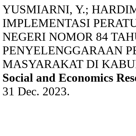
YUSMIARNI, Y.; HARDIM
IMPLEMENTASI PERAT
NEGERI NOMOR 84 TAH
PENYELENGGARAAN P
MASYARAKAT DI KABU
Social and Economics Res
31 Dec. 2023.