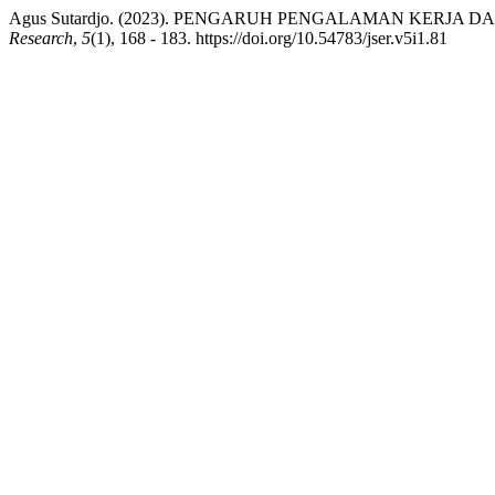
Agus Sutardjo. (2023). PENGARUH PENGALAMAN KERJ
Research
,
5
(1), 168 - 183. https://doi.org/10.54783/jser.v5i1.81