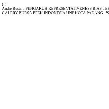
(1)
Andre Bustari. PENGARUH REPRESENTATIVENESS BIAS
GALERY BURSA EFEK INDONESIA UNP KOTA PADANG.
J