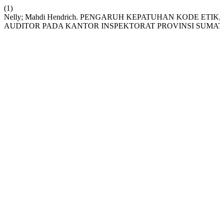
(1)
Nelly; Mahdi Hendrich. PENGARUH KEPATUHAN KODE E
AUDITOR PADA KANTOR INSPEKTORAT PROVINSI SUMA