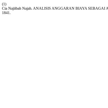
(1)
Cia Najiibah Najah. ANALISIS ANGGARAN BIAYA SEBAG
1841.