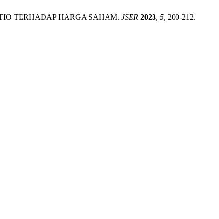
TY RATIO TERHADAP HARGA SAHAM.
JSER
2023
,
5
, 200-212.