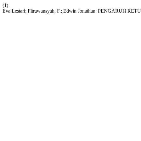
(1)
Eva Lestari; Fitrawansyah, F.; Edwin Jonathan. PENG