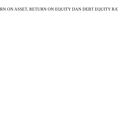
ARUH RETURN ON ASSET, RETURN ON EQUITY DAN DEBT EQUI