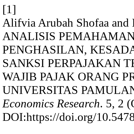
[1]
Alifvia Arubah Shofaa and
ANALISIS PEMAHAMAN
PENGHASILAN, KESADA
SANKSI PERPAJAKAN 
WAJIB PAJAK ORANG P
UNIVERSITAS PAMULA
Economics Research
. 5, 2 
DOI:https://doi.org/10.5478