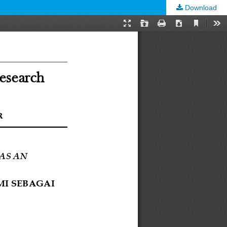
Download