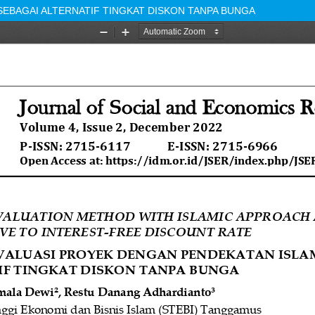
EBAGAI ALTERNATIF TINGKAT DISKON TANPA BUNGA