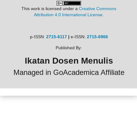
This work is licensed under a
Creative Commons
Attribution 4.0 International License
.
p-ISSN:
2715-6117
|
e-ISSN:
2715-6966
Published By:
Ikatan Dosen Menulis
Managed in GoAcademica Affiliate