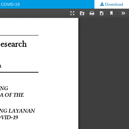
 COVID-19
Download