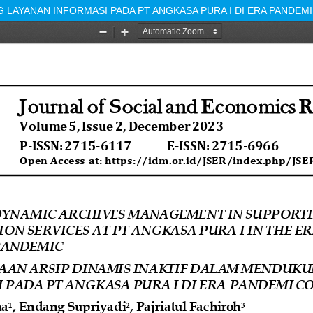
LAYANAN INFORMASI PADA PT ANGKASA PURA I DI ERA PANDEMI