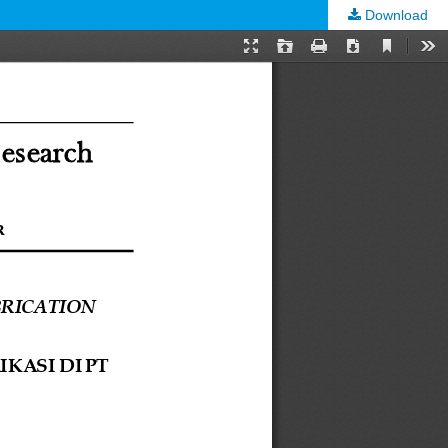
Download