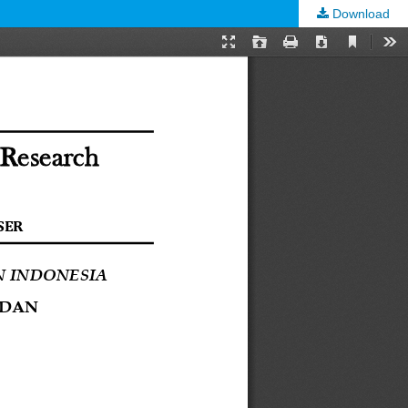
Download