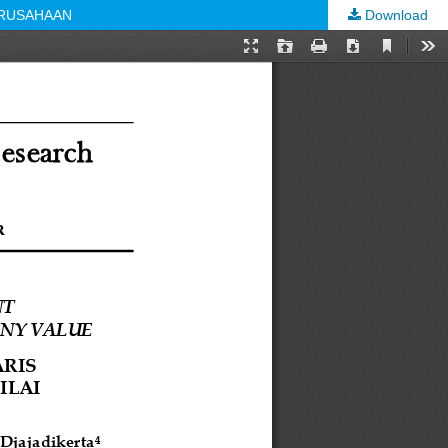
ERUSAHAAN
Download