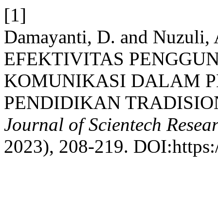
[1]
Damayanti, D. and Nuzuli
EFEKTIVITAS PENGGU
KOMUNIKASI DALAM 
PENDIDIKAN TRADISIO
Journal of Scientech Rese
2023), 208-219. DOI:https:/